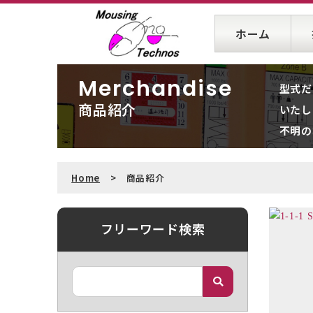
ホーム
型式だ
商品紹介
いたし
不明の
Home
商品紹介
フリーワード検索